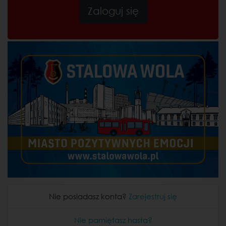
Nie posiadasz konta?
Zarejestruj się
Nie pamiętasz hasła?