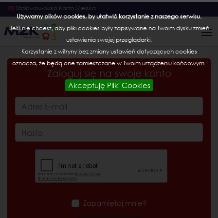
Stalowowolska Karta Miejska
Używamy plików cookies, by ułatwić korzystanie z naszego serwisu.
Jeśli nie chcesz, aby pliki cookies były zapisywane na Twoim dysku zmień
ustawienia swojej przeglądarki.
Korzystanie z witryny bez zmiany ustawień dotyczących cookies
oznacza, że będą one zamieszczane w Twoim urządzeniu końcowym.
Zaloguj się na swoje konto
Akceptuję Pliki Cookies
Zapamiętaj mnie?